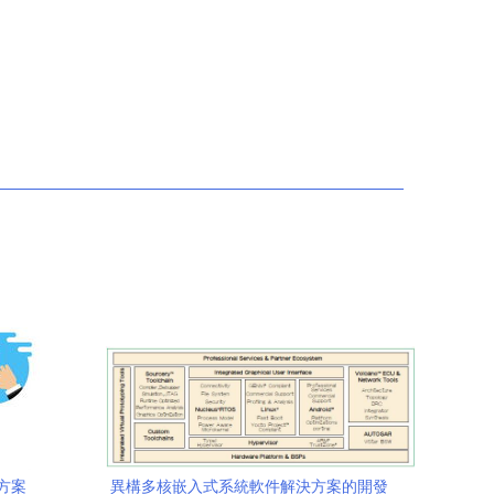
方案
異構多核嵌入式系統軟件解決方案的開發