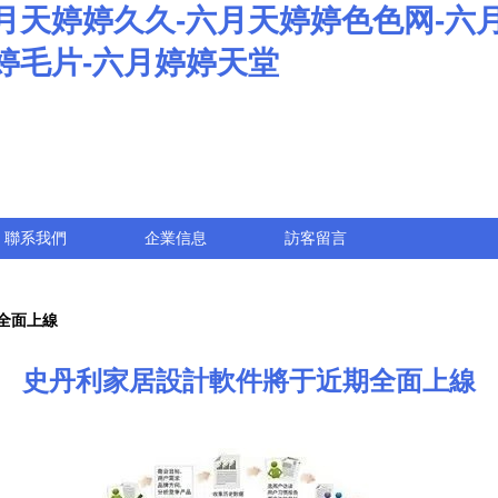
月天婷婷久久-六月天婷婷色色网-六
婷毛片-六月婷婷天堂
聯系我們
企業信息
訪客留言
全面上線
史丹利家居設計軟件將于近期全面上線