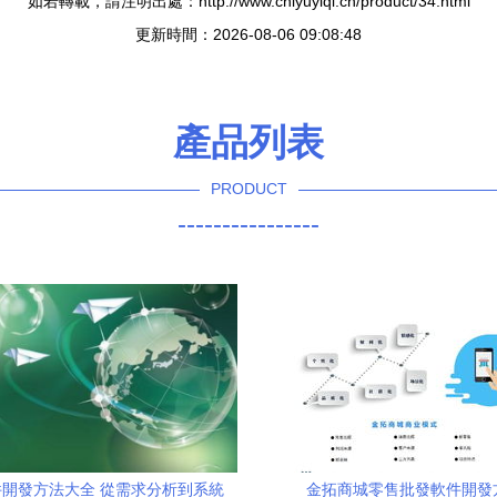
如若轉載，請注明出處：http://www.chiyuyiqi.cn/product/34.html
更新時間：2026-08-06 09:08:48
產品列表
PRODUCT
----------------
開發方法大全 從需求分析到系統
金拓商城零售批發軟件開發