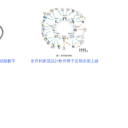
策略與實踐
心賦能數字
史丹利家居設計軟件將于近期全面上線