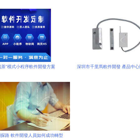
交付的完整指南
找茶”模式小程序軟件開發方案
深圳市千里馬軟件開發 產品中
化轉型
探路 軟件開發人員如何成功轉型