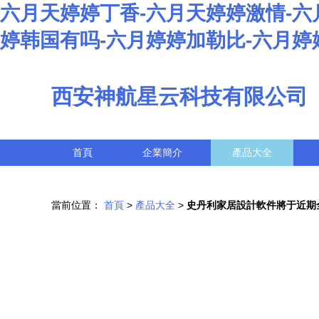
六月天婷婷丁香-六月天婷婷激情-六
婷韩国有吗-六月婷婷加勒比-六月婷
西安神航星云科技有限公司
首頁
企業簡介
產品大全
當前位置：
首頁
>
產品大全
>
史丹利家居設計軟件將于近期